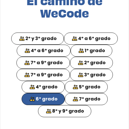
El camino de
WeCode
2º y 3º grado
4º a 6º grado
4º a 6º grado
1º grado
7º a 9º grado
2º grado
7º a 9º grado
3º grado
4º grado
5º grado
6º grado
7º grado
8º y 9º grado