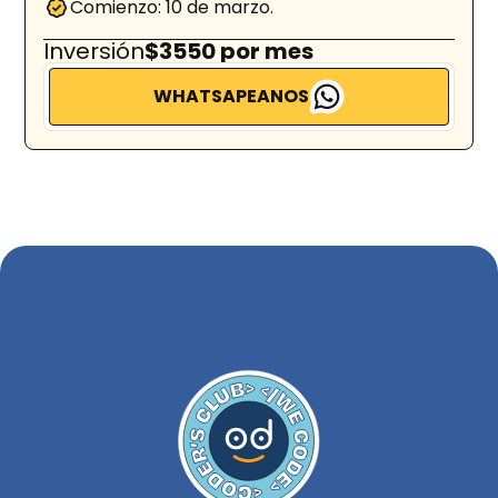
Comienzo: 10 de marzo.
Inversión
$3550 por mes
WHATSAPEANOS