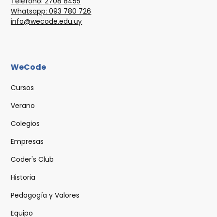
Teléfono: 2708 8455
Whatsapp: 093 780 726
info@wecode.edu.uy
WeCode
Cursos
Verano
Colegios
Empresas
Coder's Club
Historia
Pedagogía y Valores
Equipo