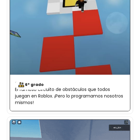
Obby
6º grado
El famoso circuito de obstáculos que todos
juegan en Roblox. ¡Pero lo programamos nosotros
mismos!