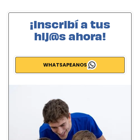
¡Inscribí a tus
hij@s ahora!
WHATSAPEANOS