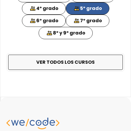
4º grado
5º grado
6º grado
7º grado
8º y 9º grado
VER TODOS LOS CURSOS