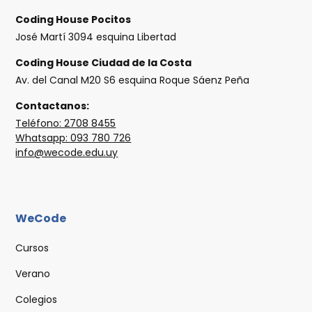
Coding House Pocitos
José Martí 3094 esquina Libertad
Coding House Ciudad de la Costa
Av. del Canal M20 S6 esquina Roque Sáenz Peña
Contactanos:
Teléfono: 2708 8455
Whatsapp: 093 780 726
info@wecode.edu.uy
WeCode
Cursos
Verano
Colegios