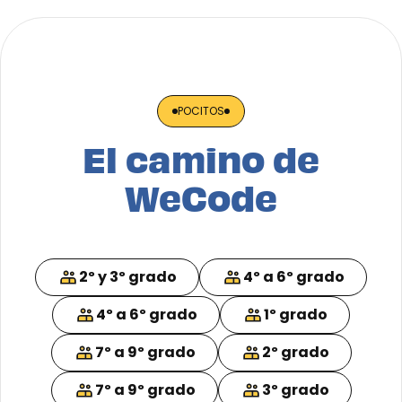
POCITOS
El camino de
WeCode
2º y 3º grado
4º a 6º grado
4º a 6º grado
1º grado
7º a 9º grado
2º grado
7º a 9º grado
3º grado