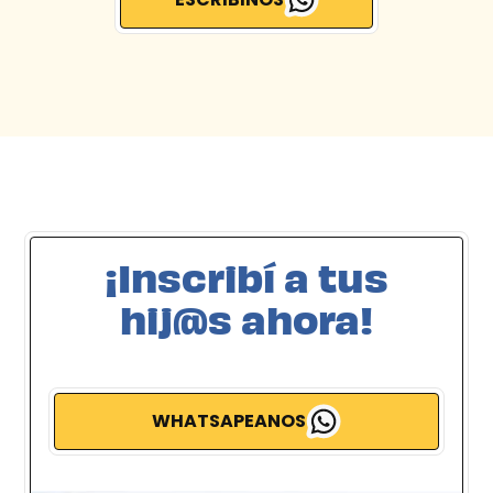
¡Inscribí a tus
hij@s ahora!
WHATSAPEANOS