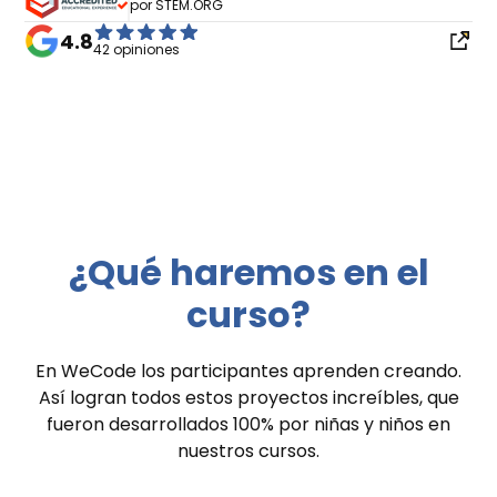
por STEM.ORG
4.8
42 opiniones
¿Qué haremos en el
curso?
En WeCode los participantes aprenden creando.
Así logran todos estos proyectos increíbles, que
fueron desarrollados 100% por niñas y niños en
nuestros cursos.