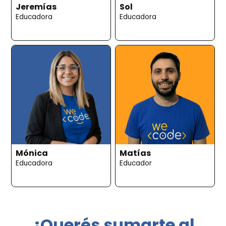
Jeremías
Sol
Educadora
Educadora
Mónica
Matías
Educadora
Educador
¿Querés sumarte al