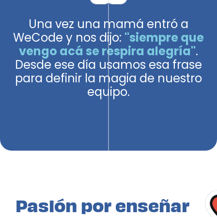
Una vez una mamá entró a
WeCode y nos dijo:
"siempre que
vengo acá se respira alegría"
.
Desde ese día usamos esa frase
para definir la magia de nuestro
equipo.
Pasión por enseñar