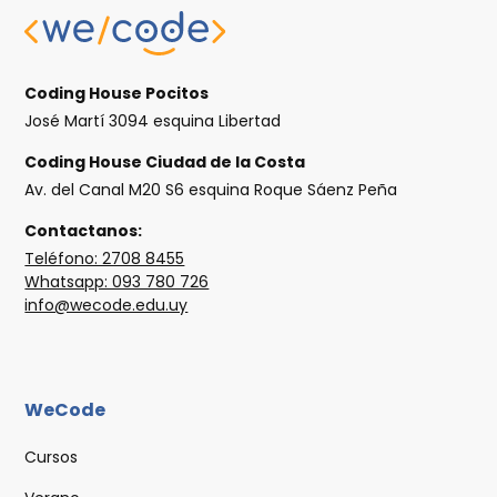
Coding House Pocitos
José Martí 3094 esquina Libertad
Coding House Ciudad de la Costa
Av. del Canal M20 S6 esquina Roque Sáenz Peña
Contactanos:
Teléfono: 2708 8455
Whatsapp: 093 780 726
info@wecode.edu.uy
WeCode
Cursos