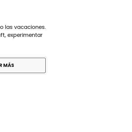
o las vacaciones.
ft, experimentar
R MÁS