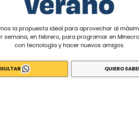
verano
mos la propuesta ideal para aprovechar al máxim
r semana, en febrero, para programar en Minecra
con tecnología y hacer nuevos amigos.
SULTAR
QUIERO SABE