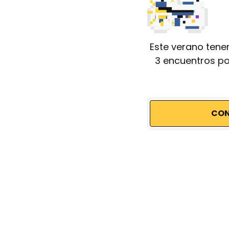
Este verano tene
3 encuentros po
CON