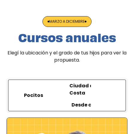
MARZO A DICIEMBRE
Cursos anuales
Elegí la ubicación y el grado de tus hijos para ver la
propuesta.
Ciudad de la
Costa
Pocitos
Desde casa