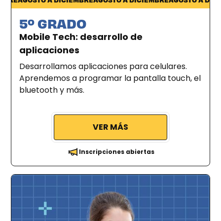
5º GRADO
Mobile Tech: desarrollo de
aplicaciones
Desarrollamos aplicaciones para celulares.
Aprendemos a programar la pantalla touch, el
bluetooth y más.
VER MÁS
Inscripciones abiertas