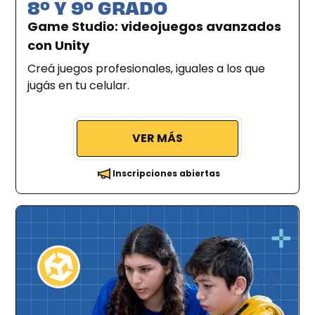
8º Y 9º GRADO
Game Studio: videojuegos avanzados
con Unity
Creá juegos profesionales, iguales a los que
jugás en tu celular.
VER MÁS
Inscripciones abiertas