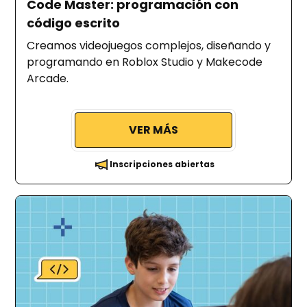
Code Master: programación con
código escrito
Creamos videojuegos complejos, diseñando y
programando en Roblox Studio y Makecode
Arcade.
VER MÁS
Inscripciones abiertas