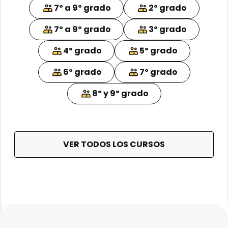
7º a 9º grado
2º grado
7º a 9º grado
3º grado
4º grado
5º grado
6º grado
7º grado
8º y 9º grado
VER TODOS LOS CURSOS