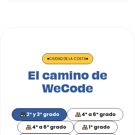
CIUDAD DE LA COSTA
El camino de
WeCode
2º y 3º grado
4º a 6º grado
4º a 6º grado
1º grado