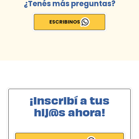
¿Tenés más preguntas?
ESCRIBINOS
¡Inscribí a tus
hij@s ahora!