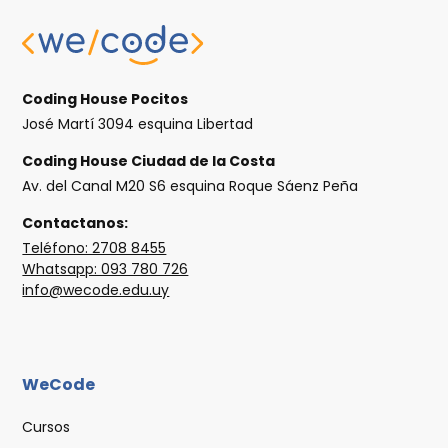
Coding House Pocitos
José Martí 3094 esquina Libertad
Coding House Ciudad de la Costa
Av. del Canal M20 S6 esquina Roque Sáenz Peña
Contactanos:
Teléfono: 2708 8455
Whatsapp: 093 780 726
info@wecode.edu.uy
WeCode
Cursos