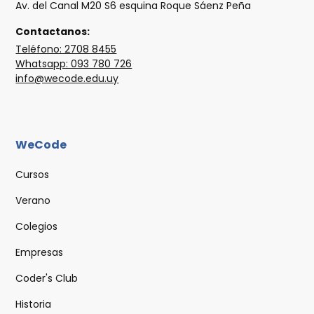
Av. del Canal M20 S6 esquina Roque Sáenz Peña
Contactanos:
Teléfono: 2708 8455
Whatsapp: 093 780 726
info@wecode.edu.uy
WeCode
Cursos
Verano
Colegios
Empresas
Coder's Club
Historia