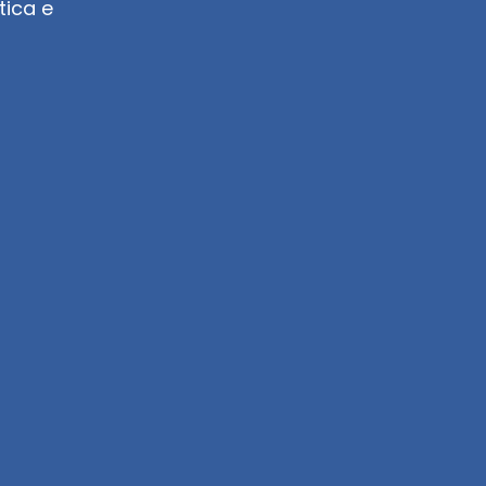
ica e